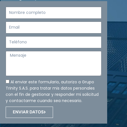
Nombre
completo
Email
Teléfono
Mensaje
Al enviar este formulario, autorizo a Grupo
Trinity S.A.S. para tratar mis datos personales
con el fin de gestionar y responder mi solicitud
y contactarme cuando sea necesario.
ENVIAR DATOS