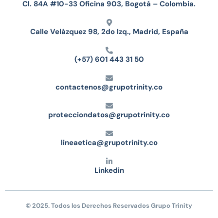
Cl. 84A #10-33 Oficina 903, Bogotá – Colombia.
Calle Velázquez 98, 2do Izq., Madrid, España
(+57) 601 443 31 50
contactenos@grupotrinity.co
protecciondatos@grupotrinity.co
lineaetica@grupotrinity.co
Linkedin
© 2025. Todos los Derechos Reservados Grupo Trinity