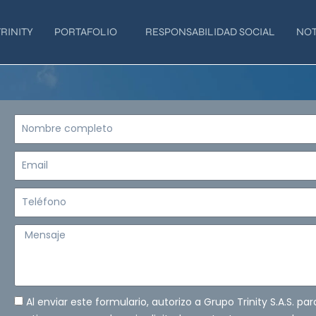
RINITY
PORTAFOLIO
RESPONSABILIDAD SOCIAL
NOT
Nombre
completo
Email
Teléfono
Mensaje
Al enviar este formulario, autorizo a Grupo Trinity S.A.S. pa