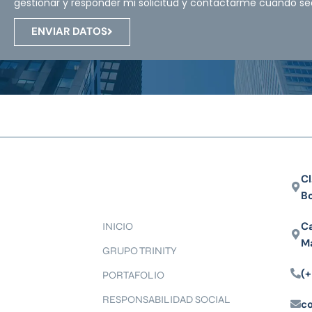
gestionar y responder mi solicitud y contactarme cuando se
ENVIAR DATOS
Cl
B
Ca
INICIO
M
GRUPO TRINITY
(+
PORTAFOLIO
RESPONSABILIDAD SOCIAL
c