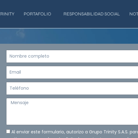
RINITY
PORTAFOLIO
RESPONSABILIDAD SOCIAL
NOT
Nombre
completo
Email
Teléfono
Mensaje
Al enviar este formulario, autorizo a Grupo Trinity S.A.S. pa