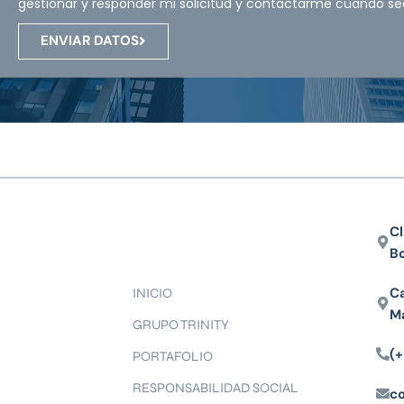
gestionar y responder mi solicitud y contactarme cuando se
ENVIAR DATOS
Cl
B
Ca
INICIO
M
GRUPO TRINITY
(+
PORTAFOLIO
RESPONSABILIDAD SOCIAL
c