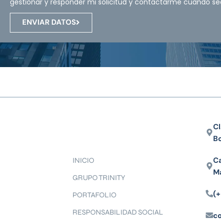
gestionar y responder mi solicitud y contactarme cuando se
ENVIAR DATOS
Cl
B
Ca
INICIO
M
GRUPO TRINITY
(+
PORTAFOLIO
RESPONSABILIDAD SOCIAL
c