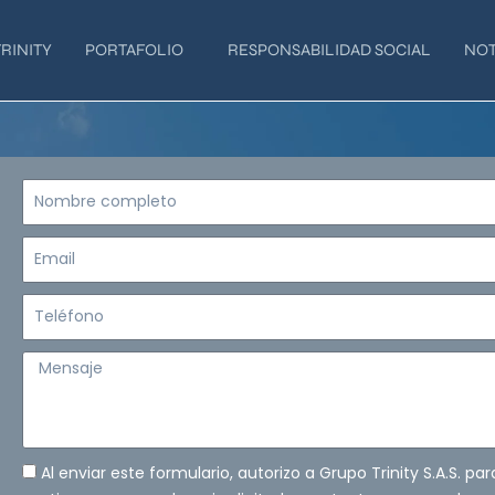
RINITY
PORTAFOLIO
RESPONSABILIDAD SOCIAL
NOT
Nombre
completo
Email
Teléfono
Mensaje
Al enviar este formulario, autorizo a Grupo Trinity S.A.S. pa