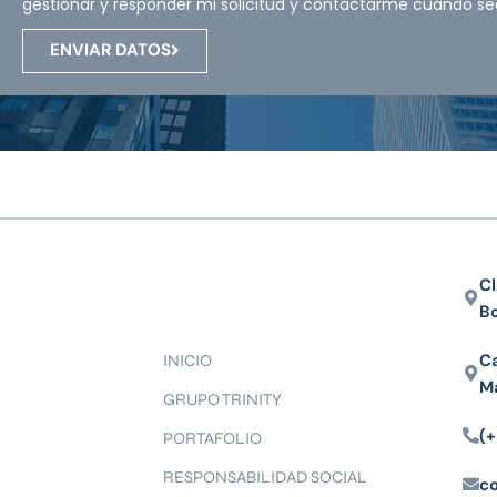
gestionar y responder mi solicitud y contactarme cuando se
ENVIAR DATOS
Cl
B
Ca
INICIO
M
GRUPO TRINITY
(+
PORTAFOLIO
RESPONSABILIDAD SOCIAL
c