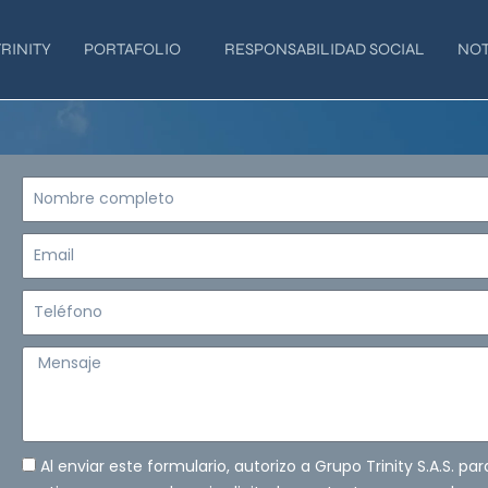
RINITY
PORTAFOLIO
RESPONSABILIDAD SOCIAL
NOT
Nombre
completo
Email
Teléfono
Mensaje
Al enviar este formulario, autorizo a Grupo Trinity S.A.S. pa