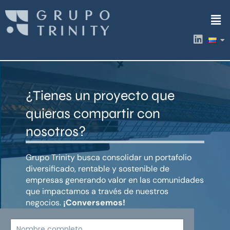
Ir
Men
al
contenido
L
i
n
k
e
d
¿Tienes un proyecto que
i
n
quieras compartir con
nosotros?
Grupo Trinity busca consolidar un portafolio
diversificado, rentable y sostenible de
empresas generando valor en las comunidades
que impactamos a través de nuestros
negocios.
¡Conversemos!
Nombre