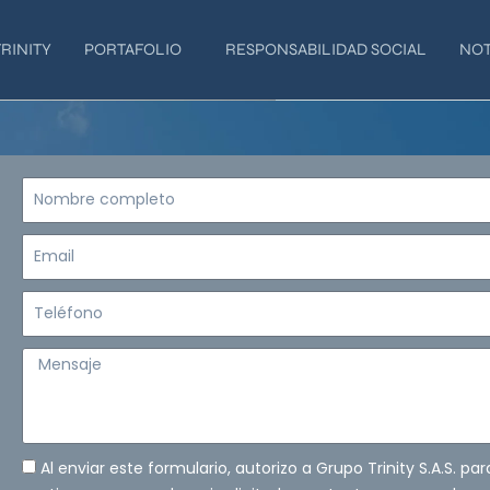
RINITY
PORTAFOLIO
RESPONSABILIDAD SOCIAL
NOT
Nombre
completo
Email
Teléfono
Mensaje
Al enviar este formulario, autorizo a Grupo Trinity S.A.S. pa