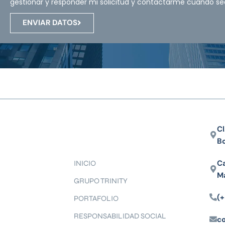
gestionar y responder mi solicitud y contactarme cuando se
ENVIAR DATOS
Cl
B
Ca
INICIO
M
GRUPO TRINITY
(+
PORTAFOLIO
RESPONSABILIDAD SOCIAL
c