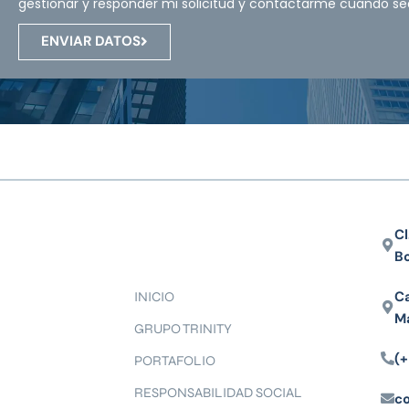
gestionar y responder mi solicitud y contactarme cuando se
ENVIAR DATOS
Cl
B
Ca
INICIO
M
GRUPO TRINITY
(+
PORTAFOLIO
RESPONSABILIDAD SOCIAL
c