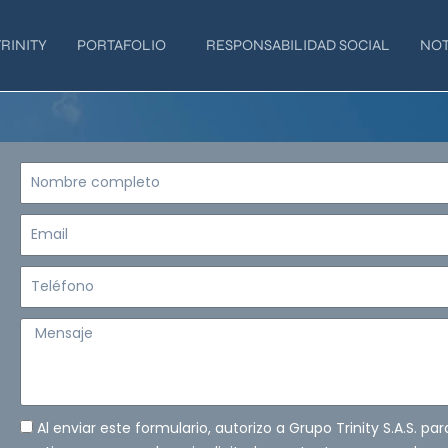
RINITY
PORTAFOLIO
RESPONSABILIDAD SOCIAL
NOT
Nombre
completo
Email
Teléfono
Mensaje
Al enviar este formulario, autorizo a Grupo Trinity S.A.S. pa