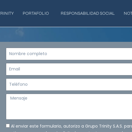
RINITY
PORTAFOLIO
RESPONSABILIDAD SOCIAL
NOT
Nombre
completo
Email
Teléfono
Mensaje
Al enviar este formulario, autorizo a Grupo Trinity S.A.S. pa