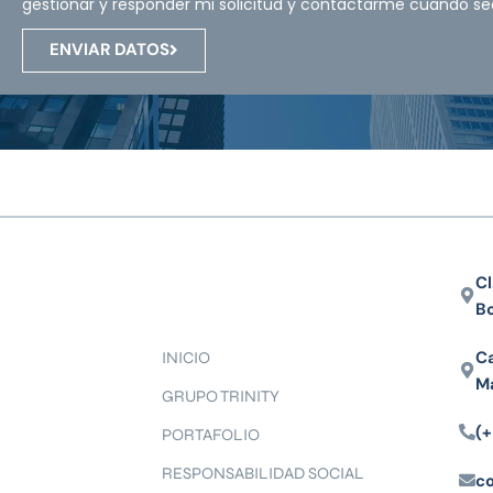
gestionar y responder mi solicitud y contactarme cuando se
ENVIAR DATOS
Cl
B
Ca
INICIO
M
GRUPO TRINITY
(+
PORTAFOLIO
RESPONSABILIDAD SOCIAL
c