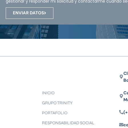
gestionar y responder mi solicitud y contactarme cuando se
ENVIAR DATOS
Cl
B
Ca
INICIO
M
GRUPO TRINITY
(+
PORTAFOLIO
RESPONSABILIDAD SOCIAL
c