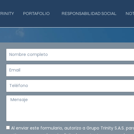
RINITY
PORTAFOLIO
RESPONSABILIDAD SOCIAL
NOT
Nombre
completo
Email
Teléfono
Mensaje
Al enviar este formulario, autorizo a Grupo Trinity S.A.S. pa