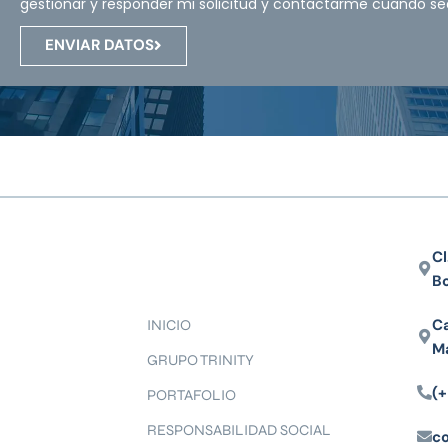
gestionar y responder mi solicitud y contactarme cuando se
ENVIAR DATOS
Cl
B
Ca
INICIO
M
GRUPO TRINITY
(+
PORTAFOLIO
RESPONSABILIDAD SOCIAL
c