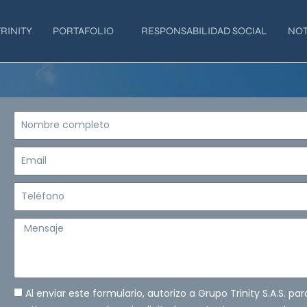
RINITY
PORTAFOLIO
RESPONSABILIDAD SOCIAL
NOT
Nombre
completo
Email
Teléfono
Mensaje
Al enviar este formulario, autorizo a Grupo Trinity S.A.S. pa