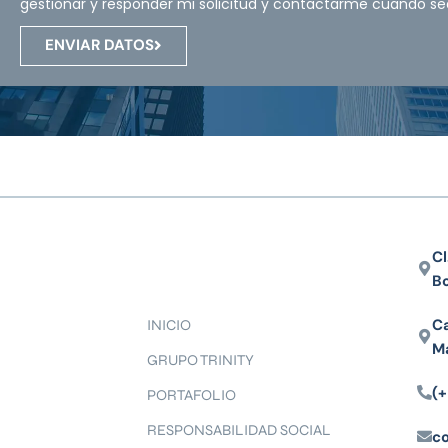
gestionar y responder mi solicitud y contactarme cuando se
ENVIAR DATOS
Cl
B
Ca
INICIO
M
GRUPO TRINITY
(+
PORTAFOLIO
RESPONSABILIDAD SOCIAL
c