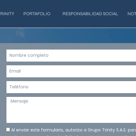
RINITY
PORTAFOLIO
RESPONSABILIDAD SOCIAL
NOT
Nombre
completo
Email
Teléfono
Mensaje
Al enviar este formulario, autorizo a Grupo Trinity S.A.S. pa