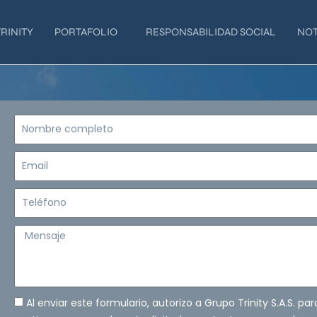
RINITY
PORTAFOLIO
RESPONSABILIDAD SOCIAL
NOT
Nombre
completo
Email
Teléfono
Mensaje
Al enviar este formulario, autorizo a Grupo Trinity S.A.S. pa