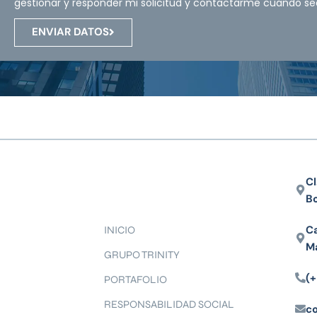
gestionar y responder mi solicitud y contactarme cuando se
ENVIAR DATOS
Cl
B
Ca
INICIO
M
GRUPO TRINITY
(+
PORTAFOLIO
RESPONSABILIDAD SOCIAL
c